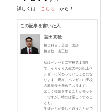
詳しくは
こちら
から！
この記事を書いた人
宮田真稔
担当科目：英語・国語
担当校：山王校
私はペンゼミ二宮校第１期生
で、そろそろ人生の半分以上ペ
ンゼミに関わっていることにな
ります。現在、ペンゼミ山王校
の教室長を務めております。
楽しく授業をすることがモット
ーですが、時には厳しくするこ
とも。
生徒たちが楽しく通うことがで