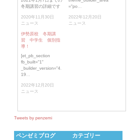
冬期講習の詳細です
="po…
2020年11月30日
2022年12月20日
ニュース
ニュース
伊勢原校 冬期講
習 中学生 個別指
導！
[et_pb_section
fb_built="1"
_builder_version="4.
19…
2022年12月20日
ニュース
Tweets by penzemi
ペンゼミブログ カテゴリー