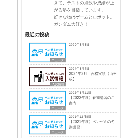
きて、テストの点数や成績が上
がる塾を目指しています。
好きな物はゲームとロボット。
ガンダム大好き！
最近の投稿
2025年3月3日
ニュース
2024年3月4日
2024年2月 合格実績【山王
校】
入試情報
2022年3月11日
【2022年度】春期講習のご
案内
ニュース
2021年12月8日
【2021年度】ペンゼミの冬
期講習！
ニュース