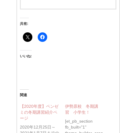
共有:
いいね:
関連
【2020年度】ペンゼ
伊勢原校 冬期講
ミの冬期講習紹介ペ
習 小学生！
ージ
[et_pb_section
2020年12月25日～
fb_built="1"
2021年1月7日までの
theme_builder_area