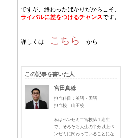
ですが、終わったばかりだからこそ、
ライバルに差をつけるチャンス
です。
こちら
詳しくは
から
この記事を書いた人
宮田真稔
担当科目：英語・国語
担当校：山王校
私はペンゼミ二宮校第１期生
で、そろそろ人生の半分以上ペ
ンゼミに関わっていることにな