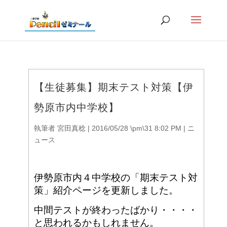
【生徒募集】期末テスト対策【伊
勢原市内中学校】
執筆者
宮田真稔
|
2016/05/28 \pm\31 8:02 PM
|
ニ
ュース
伊勢原市内４中学校の「期末テスト対
策」紹介ページを更新しました。
中間テストが終わったばかり・・・・
と思われるかもしれません。