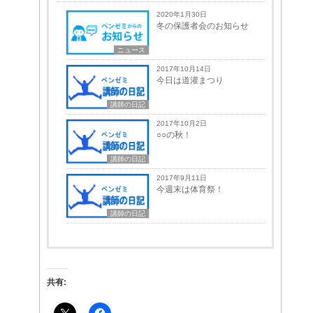
2020年1月30日
冬の保護者会のお知らせ
ニュース
2017年10月14日
今日は道灌まつり
講師の日記
2017年10月2日
○○の秋！
講師の日記
2017年9月11日
今週末は体育祭！
講師の日記
共有: