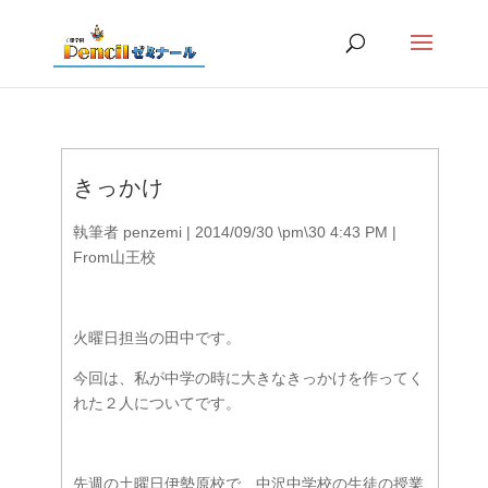
きっかけ
執筆者
penzemi
|
2014/09/30 \pm\30 4:43 PM
|
From山王校
火曜日担当の田中です。
今回は、私が中学の時に大きなきっかけを作ってく
れた２人についてです。
先週の土曜日伊勢原校で、中沢中学校の生徒の授業