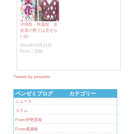
汐鳴祭・秋麗祭 生
徒達の塾では見せな
い顔
2014年10月22日
From二宮校
Tweets by penzemi
ペンゼミブログ カテゴリー
ニュース
コラム
From伊勢原校
From成瀬校