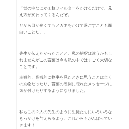
「世の中なにか１枚フィルターをかけるだけで、見
え方が変わってくるんだぞ。
だから目が良くてもメガネをかけて過ごすことも面
白いことだ。」
先生が伝えたかったことと、私の解釈は違うかもし
れませんがこの言葉は今も私の中ではすごく大切な
ことです。
主観的、客観的に物事を見たときに思うことは全く
の別物だったり、言葉の裏側に隠れたメッセージに
気が付けたりするようになりました。
私もこの２人の先生のように生徒たちにいろいろな
きっかけを与えらるよう、これからもがんばってい
きます！