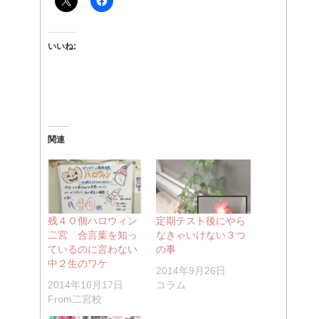
いいね:
関連
残４０個ハロウィン
定期テスト後にやら
二宮 合言葉を知っ
なきゃいけない３つ
ているのに言わない
の事
中２生のワケ
2014年9月26日
2014年10月17日
コラム
From二宮校