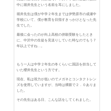
中に堀井先生という名前を耳にしました。
堀井先生は僕が中学２年生までは伊勢原市の成瀬中
学校にいて、僕が教育を目指すきっかけとなった先
生でした。
最後に会ったのが向上高校の併願受験をしたとき
に、中沢中の生徒を見送りしていた時なのでもう７
年以上ですね…。
もう一人は中学２年生の冬くらいに国語を担当して
いた櫻井先生という方です。
現在、私は視力が低いのでメガネとコンタクトレン
ズを使用していますが、当時は裸眼で２．０ありま
した。
その先生はある日、こんな話をしてくれました。