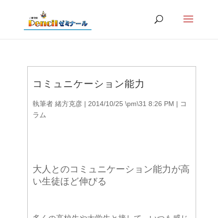
コミュニケーション能力
執筆者
緒方克彦
|
2014/10/25 \pm\31 8:26 PM
|
コ
ラム
大人とのコミュニケーション能力が高
い生徒ほど伸びる