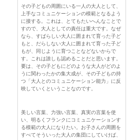
その子どもの周囲にいる一人の大人として、
上手なコミュニケーションの模範となるよう
に接する。これは、とてもたいへんなことで
すので、大人としての責任は重大です。なぜ
なら、すばらしい大人に囲まれて育った子ど
もと、だらしない大人に囲まれて育った子ど
もが、同じように育つことなどないからで
す。これは誰しも認めることだと思います。
要は、その子どもにどのような大人がどのよ
うに関わったかの集大成が、その子どもの持
つ「大人とのコミュニケーション能力」に反
映していくということなのです。
美しい言葉、力強い言葉、真実の言葉を使
い、明るくフランクにコミュニケーションす
る模範の大人になりたい。お子さんの周囲を
すべてそういった大人の集団にしていけば、