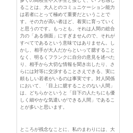
多くの高校生や大学生と接して、いつも感じ
ることは、大人とのコミュニケーション能力
は若者にとって極めて重要だということで
す。その力が高い者ほど、着実に育っていく
と思うのです。もっとも、それは人間の総合
力の「ある側面」にすぎませんので、それが
すべてであるという意味ではありません。し
かし、相手が大人だからといって臆すること
なく、明るくフランクに自分の意見を述べた
り、相手から大切な情報を聞き出したり、さ
らには対等に交渉することさえできる、実に
頼もしい若者がいるのは事実です。対人関係
において、「目上に臆することのない人間」
は、どちらかというと「目下の人たちにも優
しく細やかな気遣いができる人間」であるこ
とが多いと思います。
ところが残念なことに、私のまわりには、大