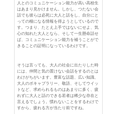
人とのコミュニケーション能力が高い高校生
はあまり見かけません。しかし、つたない会
話でも彼らは必死に大人と話をし、自分にと
っての糧になる情報を得ようとしているので
す。つまり、たとえ上手ではないにせよ、気
心の知れた大人となら、そして一生懸命話せ
ば、コミュニケーション能力を補うことがで
きることの証明になっているわけです。
そうは言っても、大人の社会に出たりした時
には、仲間と気の置けない会話をするのとは
わけがちがいます。豊富な話題、広い知識、
大人のボキャブラリー、敬語、そしてウイッ
トなど、求められるものはあまりに多く、疲
れずに大人と話のできる若者は稀少な存在と
言えるでしょう。慣れないことをするわけで
すから、疲れる方が当たり前ですね。