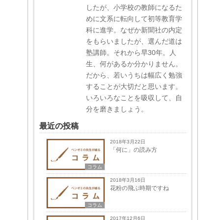
したが、小学校の教師になるた
めに文系に転向して初等教育学
科に進学。なぜか新聞社の内定
をもらいましたが、選んだ道は
塾講師。それから早30年。人
生、何があるか分かりません。
だから、若いうちは幅広く勉強
することが大切だと思います。
いろいろなことを吸収して、自
分を磨きましょう。
最近の投稿
2018年3月22日
「何に」の読み方
コラム
2018年3月16日
花粉の飛ぶ時期ですね
コラム
2017年12月6日