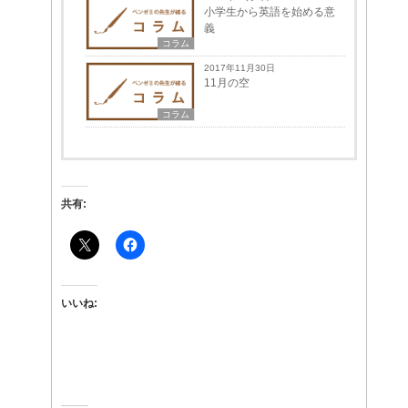
小学生から英語を始める意
義
コラム
2017年11月30日
11月の空
コラム
共有:
いいね: