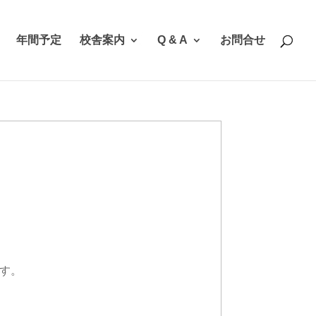
年間予定
校舎案内
Q & A
お問合せ
す。