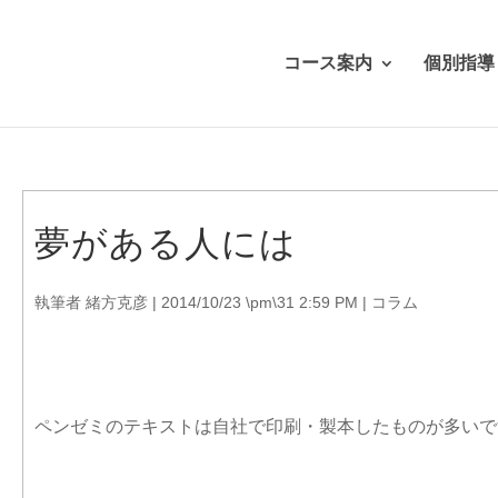
コース案内
個別指導
夢がある人には
執筆者
緒方克彦
|
2014/10/23 \pm\31 2:59 PM
|
コラム
ペンゼミのテキストは自社で印刷・製本したものが多いで