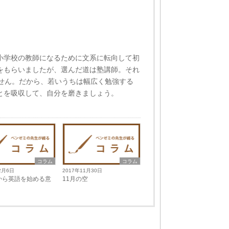
小学校の教師になるために文系に転向して初
をもらいましたが、選んだ道は塾講師。それ
ません。だから、若いうちは幅広く勉強する
とを吸収して、自分を磨きましょう。
コラム
コラム
2月6日
2017年11月30日
から英語を始める意
11月の空