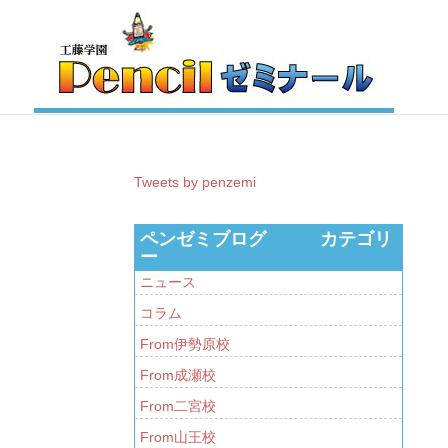
Tweets by penzemi
ペンゼミブログ カテゴリ
ー
ニュース
コラム
From伊勢原校
From成瀬校
From二宮校
From山王校