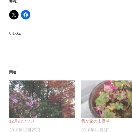
共有:
いいね:
関連
12月のツツジ
我が家の山野草
2016年12月25日
2016年11月2日