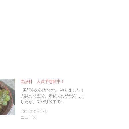
国語科 入試予想的中！
国語科の緒方です。 やりました！
入試の問五で、新傾向の予想をしま
したが、ズバリ的中で…
2015年2月17日
ニュース