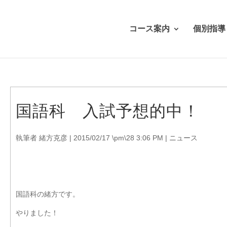
コース案内
個別指導
国語科 入試予想的中！
執筆者
緒方克彦
|
2015/02/17 \pm\28 3:06 PM
|
ニュース
国語科の緒方です。
やりました！