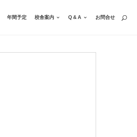
年間予定
校舎案内
Q & A
お問合せ