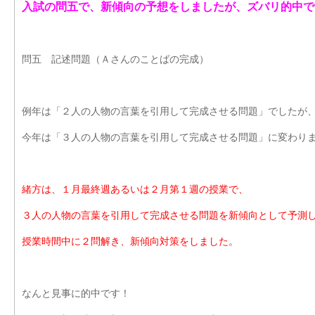
入試の問五で、新傾向の予想をしましたが、ズバリ的中で
問五 記述問題（Ａさんのことばの完成）
例年は「２人の人物の言葉を引用して完成させる問題」でしたが
今年は「３人の人物の言葉を引用して完成させる問題」に変わり
緒方は、１月最終週あるいは２月第１週の授業で、
３人の人物の言葉を引用して完成させる問題を新傾向として予測
授業時間中に２問解き、新傾向対策をしました。
なんと見事に的中です！