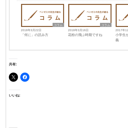
コラム
コラム
2018年3月22日
2018年3月16日
2017年1
「何に」の読み方
花粉の飛ぶ時期ですね
小学生
義
共有:
いいね: