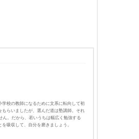
小学校の教師になるために文系に転向して初
をもらいましたが、選んだ道は塾講師。それ
ません。だから、若いうちは幅広く勉強する
とを吸収して、自分を磨きましょう。