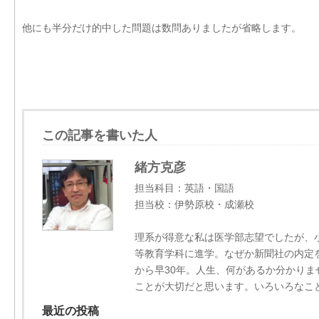
他にも半分だけ的中した問題は数問ありましたが省略します。
この記事を書いた人
緒方克彦
担当科目：英語・国語
担当校：伊勢原校・成瀬校
理系が得意な私は医学部志望でしたが、
等教育学科に進学。なぜか新聞社の内定
から早30年。人生、何があるか分かり
ことが大切だと思います。いろいろなこ
最近の投稿