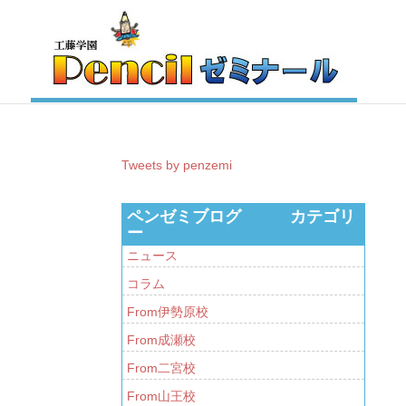
Tweets by penzemi
ペンゼミブログ カテゴリ
ー
ニュース
コラム
From伊勢原校
From成瀬校
From二宮校
From山王校