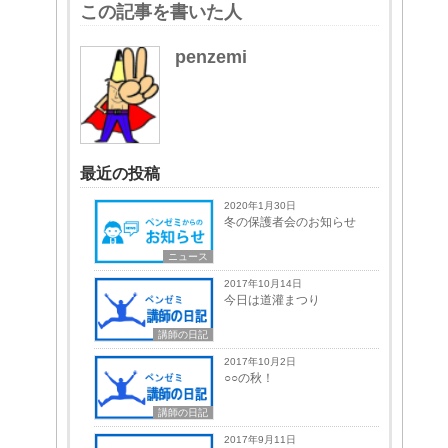
この記事を書いた人
penzemi
最近の投稿
2020年1月30日
冬の保護者会のお知らせ
ニュース
2017年10月14日
今日は道灌まつり
講師の日記
2017年10月2日
○○の秋！
講師の日記
2017年9月11日