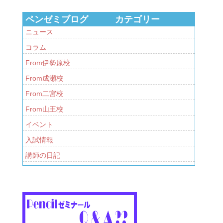
ペンゼミブログ カテゴリー
ニュース
コラム
From伊勢原校
From成瀬校
From二宮校
From山王校
イベント
入試情報
講師の日記