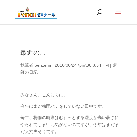
最近の…
執筆者
penzemi
|
2016/06/24 \pm\30 3:54 PM
|
講
師の日記
みなさん、こんにちは。
今年はまだ梅雨バテをしていない田中です。
毎年、梅雨の時期はむわ～とする湿度が高い暑さに
やられてしまい元気がないのですが、今年はまだま
だ大丈夫そうです。