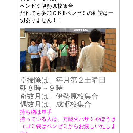
ペンゼミ伊勢原校集合
だれでも参加ＯＫ!!ペンゼミの勧誘は一
切ありません！！
※掃除は、毎月第２土曜日
朝８時～９時
奇数月は、伊勢原校集合
偶数月は、成瀬校集合
持ち物は軍手
持っている人は、万能火ハサミやほうき
（ゴミ袋はペンゼミからお渡しいたしま