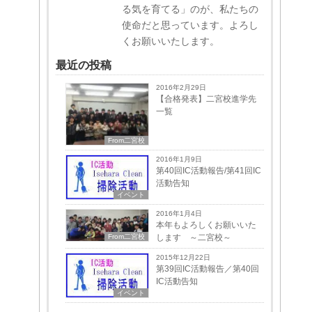
る気を育てる」のが、私たちの
使命だと思っています。よろし
くお願いいたします。
最近の投稿
2016年2月29日
【合格発表】二宮校進学先
一覧
From二宮校
2016年1月9日
第40回IC活動報告/第41回IC
活動告知
イベント
2016年1月4日
本年もよろしくお願いいた
します ～二宮校～
From二宮校
2015年12月22日
第39回IC活動報告／第40回
IC活動告知
イベント