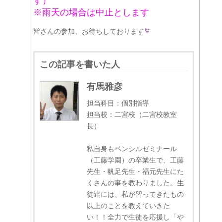
す）
※雨天の場合は中止とします
皆さんの参加、お待ちしております
この記事を書いた人
有馬雅彦
担当科目：個別指導
担当校：二宮校（二宮校教室
長）
私自身もペンシルゼミナール
（工藤学園）の卒業生で、工藤
先生・帆足先生・福元先生にた
くさんの事を教わりました。生
徒達には、私が習ってきたもの
以上のことを教えていきた
い！！全力で生徒を応援し「や