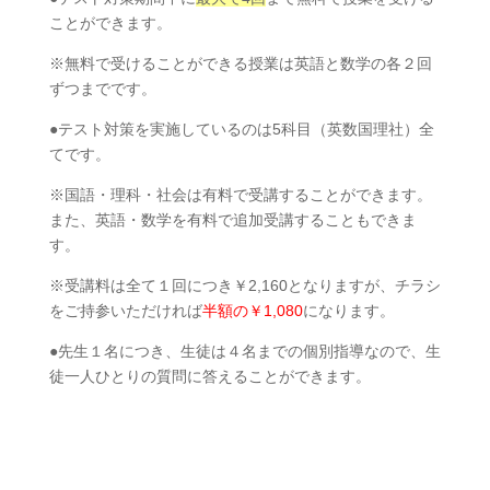
ことができます。
※無料で受けることができる授業は英語と数学の各２回
ずつまでです。
●テスト対策を実施しているのは5科目（英数国理社）全
てです。
※国語・理科・社会は有料で受講することができます。
また、英語・数学を有料で追加受講することもできま
す。
※受講料は全て１回につき￥2,160となりますが、チラシ
をご持参いただければ
半額の￥1,080
になります。
●先生１名につき、生徒は４名までの個別指導なので、生
徒一人ひとりの質問に答えることができます。