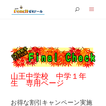
山王中学校 中学１年
生 専用ページ
お得な割引キャンペーン実施