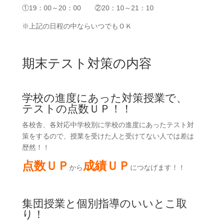
①19：00～20：00 ②20：10～21：10
※上記の日程の中ならいつでもＯＫ
期末テスト対策の内容
学校の進度にあった対策授業で、
テストの点数ＵＰ！！
各校舎、各対応中学校別に学校の進度にあったテスト対
策をするので、授業を受けた人と受けてない人では差は
歴然！！
点数ＵＰ
成績ＵＰ
から
につなげます！！
集団授業と個別指導のいいとこ取
り！