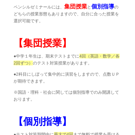
集団授業
個別指導
ペンシルゼミナールには、
と
の
どちらの授業形態もありますので、自分に合った授業を
選択可能です。
【集団授業】
●中学１年生は、期末テストまでに
4回（英語・数学／各
2回ずつ）
のテスト対策授業があります。
●2科目にしぼって集中的に演習をしますので、点数ＵＰ
が期待できます。
※国語・理科・社会に関しては個別指導でのみ開講して
おります。
【個別指導】
●テスト対策期間中に
最大で4回
まで無料で授業を受ける