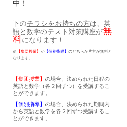
中！
下の
チラシをお持ちの方
は、英
無
語と数学のテスト対策講座が
料
になります！
※
【集団授業】
か
【個別指導】
のどちらか片方が無料と
なります。
【集団授業】
の場合、決められた日程の
英語と数学（各２回ずつ）を受講するこ
とができます。
【個別指導】
の場合、決められた期間内
から英語と数学を各２回ずつ受講するこ
とができます。