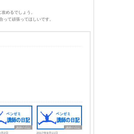
に攻めるでしょう。
合って頑張ってほしいです。
講師の日記
講師の日記
0月2日
2017年9月11日