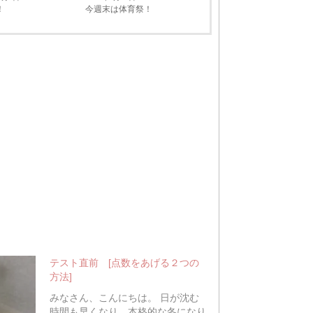
！
今週末は体育祭！
テスト直前 [点数をあげる２つの
方法]
みなさん、こんにちは。 日が沈む
時間も早くなり、本格的な冬になり