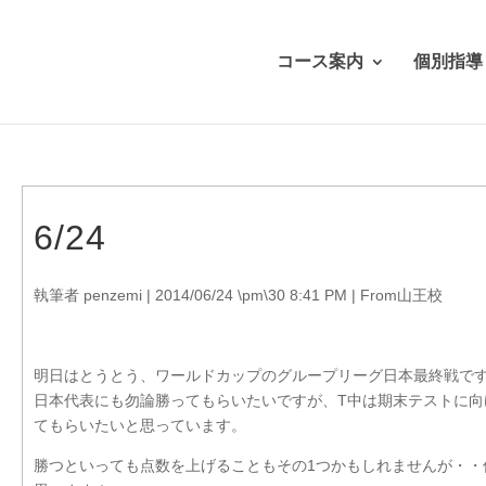
コース案内
個別指導
6/24
執筆者
penzemi
|
2014/06/24 \pm\30 8:41 PM
|
From山王校
明日はとうとう、ワールドカップのグループリーグ日本最終戦で
日本代表にも勿論勝ってもらいたいですが、T中は期末テストに向
てもらいたいと思っています。
勝つといっても点数を上げることもその1つかもしれませんが・・