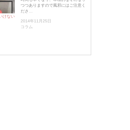
つつありますので風邪にはご注意く
ださ…
いけない
2014年11月25日
コラム