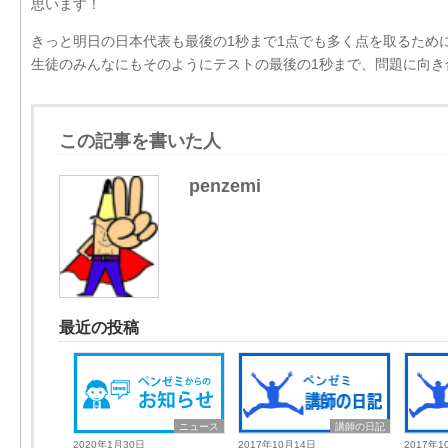
思います！
きっと明日の日本代表も最後の1秒まで1点でも多く点を取るため
生徒のみんなにもそのようにテストの最後の1秒まで、問題に向き
この記事を書いた人
penzemi
最近の投稿
ニュース
講師の日記
2020年1月30日
2017年10月14日
2017年1