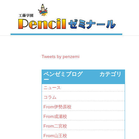
Tweets by penzemi
ペンゼミブログ カテゴリ
ー
ニュース
コラム
From伊勢原校
From成瀬校
From二宮校
From山王校