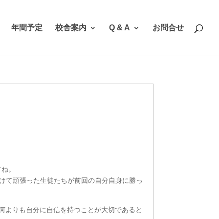
年間予定
校舎案内
Q & A
お問合せ
すね。
けて頑張った生徒たちが前回の自分自身に勝っ
何よりも自分に自信を持つことが大切であると