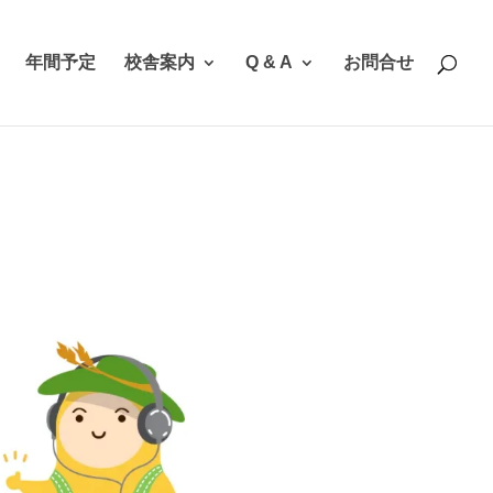
年間予定
校舎案内
Q & A
お問合せ