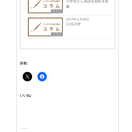
小学生から英語を始める意
義
コラム
2017年11月30日
11月の空
コラム
共有:
いいね: