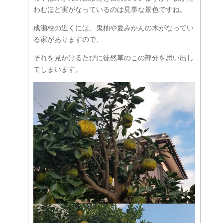
わむほど実がなっているのは見事な景色ですね。
成瀬校の近くには、鬼柚や夏みかんの木がなってい
る家がありますので、
それを見かけるたびに徒然草のこの部分を思い出し
てしまいます。