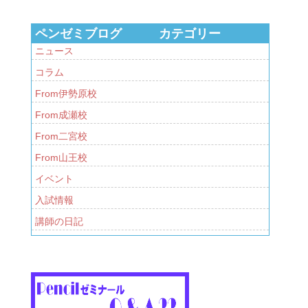
ペンゼミブログ カテゴリー
ニュース
コラム
From伊勢原校
From成瀬校
From二宮校
From山王校
イベント
入試情報
講師の日記