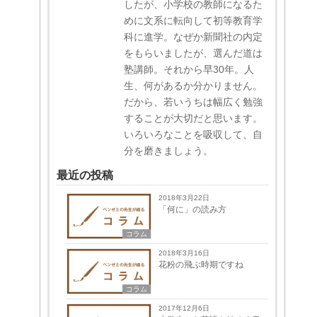
したが、小学校の教師になるた
めに文系に転向して初等教育学
科に進学。なぜか新聞社の内定
をもらいましたが、選んだ道は
塾講師。それから早30年。人
生、何があるか分かりません。
だから、若いうちは幅広く勉強
することが大切だと思います。
いろいろなことを吸収して、自
分を磨きましょう。
最近の投稿
2018年3月22日
「何に」の読み方
コラム
2018年3月16日
花粉の飛ぶ時期ですね
コラム
2017年12月6日